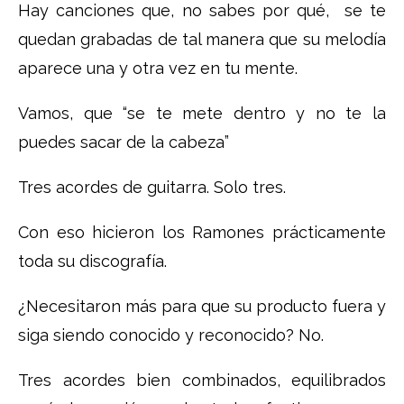
Hay canciones que, no sabes por qué, se te
quedan grabadas de tal manera que su melodía
aparece una y otra vez en tu mente.
Vamos, que “se te mete dentro y no te la
puedes sacar de la cabeza”
Tres acordes de guitarra. Solo tres.
Con eso hicieron los Ramones prácticamente
toda su discografía.
¿Necesitaron más para que su producto fuera y
siga siendo conocido y reconocido? No.
Tres acordes bien combinados, equilibrados