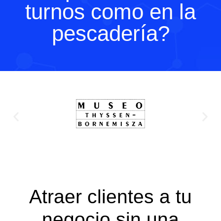
turnos como en la
pescadería?
Atraer clientes a tu
negocio sin una