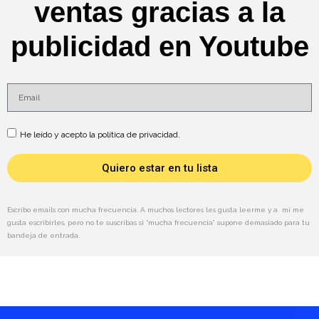
ventas gracias a la
publicidad en Youtube
He leído y acepto la política de privacidad.
Quiero estar en tu lista
Escribo emails con mucha frecuencia. A muchos lectores les gusta leerme y a mi me
gusta escribirles, pero no te suscribas si “mucha frecuencia” supone demasiado para tu
bandeja de entrada.