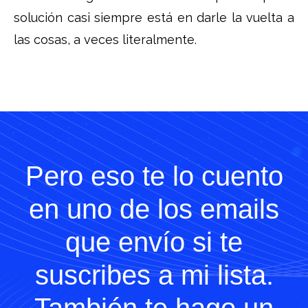
solución casi siempre está en darle la vuelta a
las cosas, a veces literalmente.
Pero eso te lo cuento
en uno de los emails
que envío si te
suscribes a mi lista.