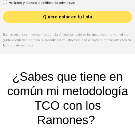
He leído y acepto la política de privacidad.
Quiero estar en tu lista
Escribo emails con mucha frecuencia. A muchos lectores les gusta leerme y a mi me
gusta escribirles, pero no te suscribas si “mucha frecuencia” supone demasiado para tu
bandeja de entrada.
¿Sabes que tiene en
común mi metodología
TCO con los
Ramones?