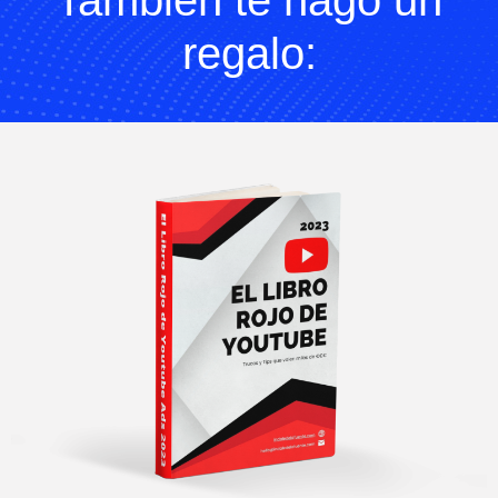
También te hago un
regalo: