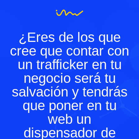
¿Eres de los que
cree que contar con
un trafficker en tu
negocio será tu
salvación y tendrás
que poner en tu
web un
dispensador de